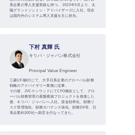
系企業の導入支援実績も持つ。 2023年5月より、太
陽グラントソントン・アドバイザーズに入社。現在
は国内外のシステム導入支援を主に担当。
下村 真輝 氏
キリバ・ジャパン株式会社
Principal Value Engineer
三菱UFJ銀行にて、大手日系企業のグローバル財務
戦略のアドバイザリー業務に従事。
その後、JVCケンウッドにてCFO補佐として、グロ
ーバル財務管理の基盤構築プロジェクトを推進した
後、キリバ・ジャパンへ入社。資金効率化、財務リ
スク管理強化、財務ガバナンス強化、財務DX等、日
系企業約300社へ助言を行なってきた。