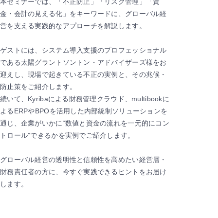
本セミナーでは、「不正防止」「リスク管理」「資
金・会計の見える化」をキーワードに、グローバル経
営を支える実践的なアプローチを解説します。
ゲストには、システム導入支援のプロフェッショナル
である太陽グラントソントン・アドバイザーズ様をお
迎えし、現場で起きている不正の実例と、その兆候・
防止策をご紹介します。
続いて、Kyribaによる財務管理クラウド、multibookに
よるERPやBPOを活用した内部統制ソリューションを
通じ、企業がいかに“数値と資金の流れを一元的にコン
トロール”できるかを実例でご紹介します。
グローバル経営の透明性と信頼性を高めたい経営層・
財務責任者の方に、今すぐ実践できるヒントをお届け
します。