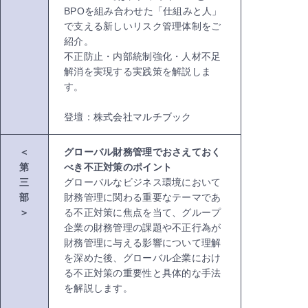
BPOを組み合わせた「仕組みと人」
で支える新しいリスク管理体制をご
紹介。
不正防止・内部統制強化・人材不足
解消を実現する実践策を解説しま
す。
登壇：株式会社マルチブック
＜
グローバル財務管理でおさえておく
第
べき不正対策のポイント
三
グローバルなビジネス環境において
部
財務管理に関わる重要なテーマであ
＞
る不正対策に焦点を当て、グループ
企業の財務管理の課題や不正行為が
財務管理に与える影響について理解
を深めた後、グローバル企業におけ
る不正対策の重要性と具体的な手法
を解説します。