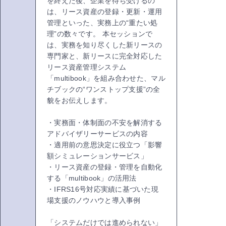
を終えた後、企業を待ち受けるの
は、リース資産の登録・更新・運用
管理といった、実務上の“重たい処
理”の数々です。 本セッションで
は、実務を知り尽くした新リースの
専門家と、新リースに完全対応した
リース資産管理システム
「multibook」を組み合わせた、マル
チブックの“ワンストップ支援”の全
貌をお伝えします。
・実務面・体制面の不安を解消する
アドバイザリーサービスの内容
・適用前の意思決定に役立つ「影響
額シミュレーションサービス」
・リース資産の登録・管理を自動化
する「multibook」の活用法
・IFRS16号対応実績に基づいた現
場支援のノウハウと導入事例
「システムだけでは進められない」