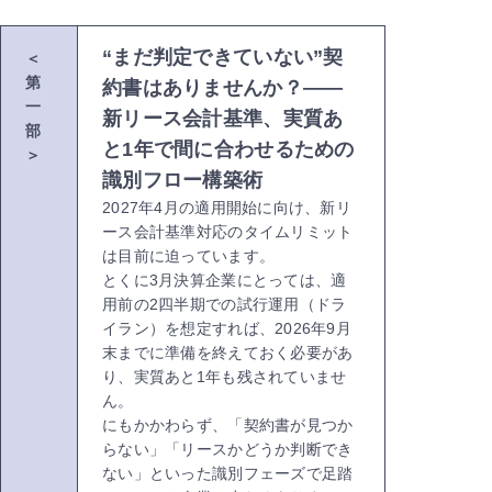
“まだ判定できていない”契
＜
第
約書はありませんか？――
一
新リース会計基準、実質あ
部
と1年で間に合わせるための
＞
識別フロー構築術
2027年4月の適用開始に向け、新リ
ース会計基準対応のタイムリミット
は目前に迫っています。
とくに3月決算企業にとっては、適
用前の2四半期での試行運用（ドラ
イラン）を想定すれば、2026年9月
末までに準備を終えておく必要があ
り、実質あと1年も残されていませ
ん。
にもかかわらず、「契約書が見つか
らない」「リースかどうか判断でき
ない」といった識別フェーズで足踏