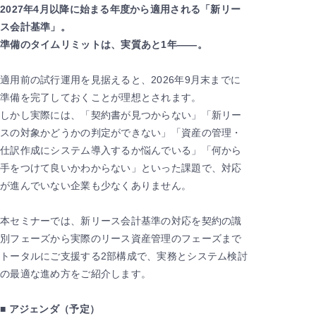
2027年4月以降に始まる年度から適用される「新リー
ス会計基準」。
準備のタイムリミットは、実質あと1年――。
適用前の試行運用を見据えると、2026年9月末までに
準備を完了しておくことが理想とされます。
しかし実際には、「契約書が見つからない」「新リー
スの対象かどうかの判定ができない」「資産の管理・
仕訳作成にシステム導入するか悩んでいる」「何から
手をつけて良いかわからない」といった課題で、対応
が進んでいない企業も少なくありません。
本セミナーでは、新リース会計基準の対応を契約の識
別フェーズから実際のリース資産管理のフェーズまで
トータルにご支援する2部構成で、実務とシステム検討
の最適な進め方をご紹介します。
■ アジェンダ（予定）