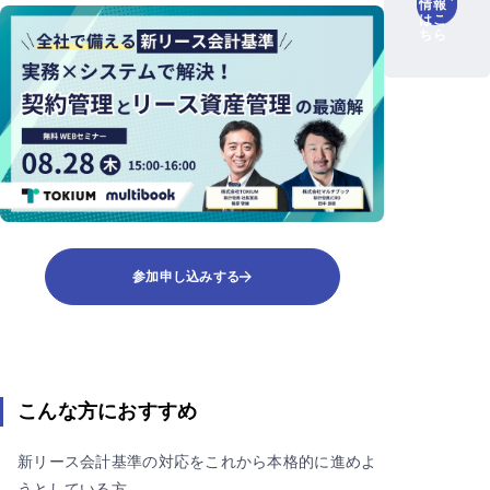
情報
はこ
ちら
参加申し込みする
こんな方におすすめ
新リース会計基準の対応をこれから本格的に進めよ
うとしている方