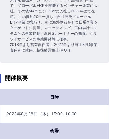
て、グローバルERPを開発するベンチャー企業に入
社。その後M&AによりSIerに入社し2022年まで在
籍。 この間約20年一貫して自社開発グローバル
ERP事業に携わり、主に海外拠点をもつ日系企業を
ターゲットに営業、マーケティング、国内会計シス
テムとの事業提携、海外SIパートナーの発掘、クラ
ウドサービスの事業開発等に従事。
2018年より営業責任者。 2022年より当社BPO事業
責任者に就任。技術経営修士(MOT)
開催概要
日時
2025年8月28日（木）15:00~16:00
会場