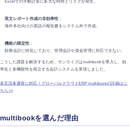
Excelでの手動計算に多大な時間とリスクが発生。
英文レポート作成の非効率性
：
海外本社向けの英語の報告書をシステム外で作成。
機能の限定性
：
財務会計に特化しており、管理会計や資金管理に対応できない。
こうした課題を解決するため、サンライズはmultibookを導入し、効
率化と多機能性を両立する会計システムを実現しました。
多言語多通貨に対応！グローバルクラウドERP multibookの詳細はこ
ちら>>
multibookを選んだ理由