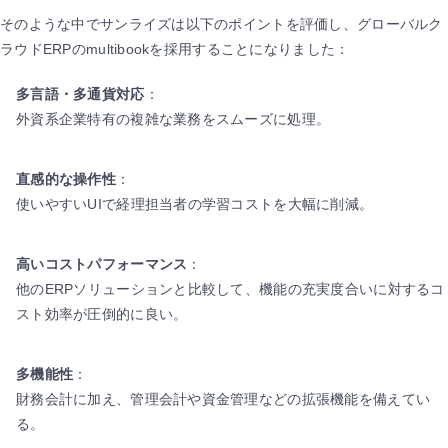
そのような中でサンライズは以下のポイントを評価し、グローバルク
ラウドERPのmultibookを採用することになりました：
多言語・多通貨対応
：
外資系企業特有の複雑な業務をスムーズに処理。
直感的な操作性
：
使いやすいUIで経理担当者の学習コストを大幅に削減。
高いコストパフォーマンス
：
他のERPソリューションと比較して、機能の充実度合いに対するコ
スト効率が圧倒的に良い。
多機能性
：
財務会計に加え、管理会計や資金管理などの拡張機能を備えてい
る。