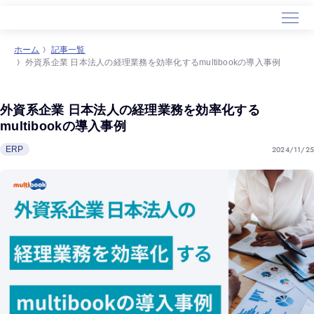
ホーム
記事一覧
外資系企業 日本法人の経理業務を効率化するmultibookの導入事例
ホーム
サービス
外資系企業 日本法人の経理業務を効率化する
導入事例
multibookの導入事例
セミナー
2024/11/25
ERP
会社概要