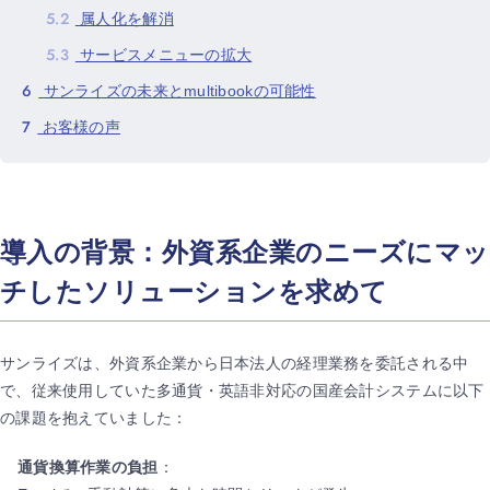
5.2
属人化を解消
5.3
サービスメニューの拡大
6
サンライズの未来とmultibookの可能性
7
お客様の声
導入の背景：外資系企業のニーズにマッ
チしたソリューションを求めて
サンライズは、外資系企業から日本法人の経理業務を委託される中
で、従来使用していた多通貨・英語非対応の国産会計システムに以下
の課題を抱えていました：
通貨換算作業の負担
：