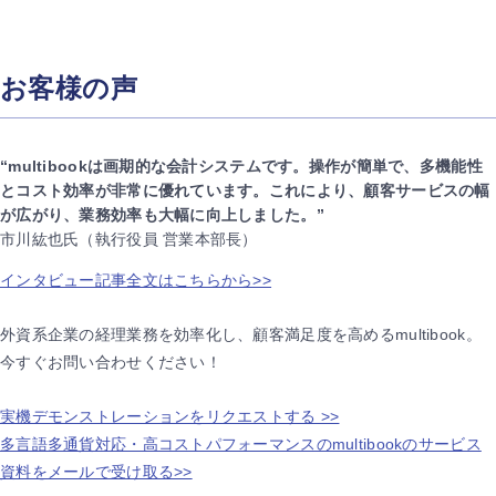
お客様の声
“multibookは画期的な会計システムです。操作が簡単で、多機能性
とコスト効率が非常に優れています。これにより、顧客サービスの幅
が広がり、業務効率も大幅に向上しました。”
市川紘也氏（執行役員 営業本部長）
インタビュー記事全文はこちらから>>
外資系企業の経理業務を効率化し、顧客満足度を高めるmultibook。
今すぐお問い合わせください！
実機デモンストレーションをリクエストする >>
多言語多通貨対応・高コストパフォーマンスのmultibookのサービス
資料をメールで受け取る>>