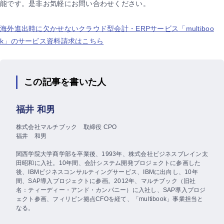
能です。是非お気軽にお問い合わせください。
海外進出時に欠かせないクラウド型会計・ERPサービス「multiboo
k」のサービス資料請求はこちら
この記事を書いた人
福井 和男
株式会社マルチブック 取締役 CPO
福井 和男
関西学院大学商学部を卒業後、1993年、株式会社ビジネスブレイン太
田昭和に入社。10年間、会計システム開発プロジェクトに参画した
後、IBMビジネスコンサルティングサービス、IBMに出向し、10年
間、SAP導入プロジェクトに参画。2012年、マルチブック（旧社
名：ティーディー・アンド・カンパニー）に入社し、SAP導入プロジ
ェクト参画、フィリピン拠点CFOを経て、「multibook」事業担当と
なる。