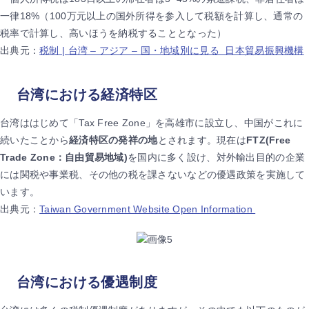
一律18%（100万元以上の国外所得を参入して税額を計算し、通常の
税率で計算し、高いほうを納税することとなった）
出典元：
税制 | 台湾 – アジア – 国・地域別に見る 日本貿易振興機構
台湾における経済特区
台湾ははじめて「Tax Free Zone」を高雄市に設立し、中国がこれに
続いたことから
経済特区の発祥の地
とされます。現在は
FTZ(Free
Trade Zone：自由貿易地域)
を国内に多く設け、対外輸出目的の企業
には関税や事業税、その他の税を課さないなどの優遇政策を実施して
います。
出典元：
Taiwan Government Website Open Information
台湾における優遇制度