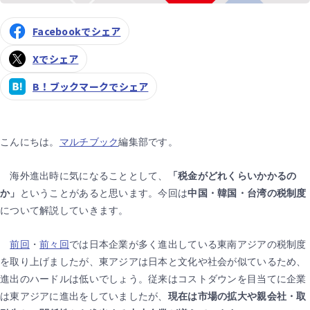
Facebookでシェア
Xでシェア
B！ブックマークでシェア
こんにちは。
マルチブック
編集部です。
海外進出時に気になることとして、
「税金がどれくらいかかるの
か」
ということがあると思います。今回は
中国・韓国・台湾の税制度
について解説していきます。
前回
・
前々回
では日本企業が多く進出している東南アジアの税制度
を取り上げましたが、東アジアは日本と文化や社会が似ているため、
進出のハードルは低いでしょう。従来はコストダウンを目当てに企業
は東アジアに進出をしていましたが、
現在は市場の拡大や親会社・取