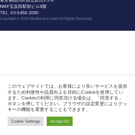
東京都品川区西五反田1-1-8
NMF五反田駅前ビル5階
TEL.
03-6450-2090
Copyright © 2025 Multibook Limited All Rights Reserved
このウェブサイトでは、お客様により良いサービスを提供
するため利便性や品質向上を目的にCookieを使用してい
ます。Cookieの利用に同意頂ける場合は、「同意する」
ボタンを押してください。ブラウザの設定変更によりクッ
キーの機能を変更することもできます。
Cookie Settings
Accept All
Language