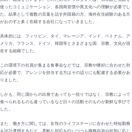
使ったコミュニケーション、各国商習慣や異文化への理解が必要でし
た。結果として複数の言葉を話す外国籍の方、海外在住経験のある方
がおのずと多く在籍する会社になっていきました。
具体的には、フィリピン、タイ、マレーシア、インド、ベトナム、ア
メリカ、フランス、ドイツ、韓国等とさまざまな国、宗教、文化が混
在する組織でした。
この環境下の社員が集まる食事会などでは、宗教や嗜好に合わせた対
応が必要で、アレンジを担当する方はその辺りにも配慮する必要があ
りました。
しかも、同じ国からの出身であっても一括りではなく、宗教によって
食べられるものも違っているなど日々の活動そのものが新鮮な学びで
した。
また、働き方に関しては、女性のライフステージに合わせた時短勤務
を設計運用するなど、柔軟な対応を行いつつも職務内容や役割に応じ