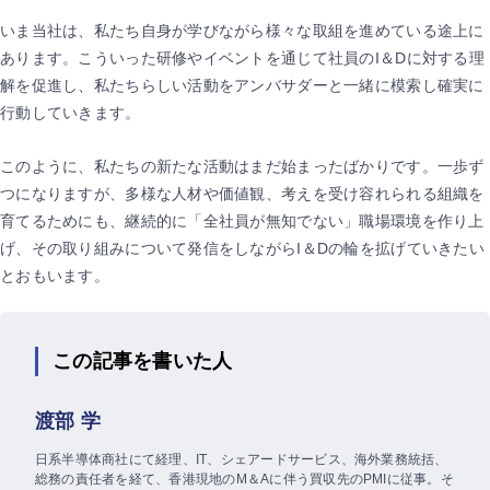
いま当社は、私たち自身が学びながら様々な取組を進めている途上に
あります。こういった研修やイベントを通じて社員のI＆Dに対する理
解を促進し、私たちらしい活動をアンバサダーと一緒に模索し確実に
行動していきます。
このように、私たちの新たな活動はまだ始まったばかりです。一歩ず
つになりますが、多様な人材や価値観、考えを受け容れられる組織を
育てるためにも、継続的に「全社員が無知でない」職場環境を作り上
げ、その取り組みについて発信をしながらI＆Dの輪を拡げていきたい
とおもいます。
この記事を書いた人
渡部 学
日系半導体商社にて経理、IT、シェアードサービス、海外業務統括、
総務の責任者を経て、香港現地のM＆Aに伴う買収先のPMIに従事。そ