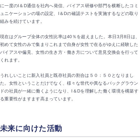
に一度のI＆D通信を社内へ発信、バイアス研修や部門を横断したコミ
ュニケーションの場の設定、I＆Dの確認テストを実施するなどの取り
組みを続けています。
現在はグループ全体の女性比率は40％を超えました。本日3月8日は、
初めて女性のみで集まりこれまで自身が女性で在るがゆえに経験した
バイアスや偏見、女性の生き方・働き方について意見交換会を行って
くれます。
うれしいことに新入社員と既存社員の割合は５０：５０となりまし
た。女性ということだけでなく、様々な世代や異なるバックグラウン
ドの社員が一緒に働くようになり、I＆Dを理解した働く環境を構築す
る重要性がますます高まっています。
未来に向けた活動