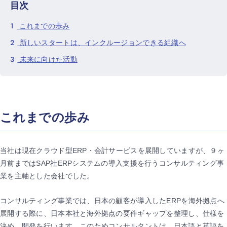
目次
1
これまでの歩み
2
新しいスタートは、インクルージョンできる組織へ
3
未来に向けた活動
これまでの歩み
当社は現在クラウド型ERP・会計サービスを展開していますが、９ヶ
月前まではSAP社ERPシステムの導入支援を行うコンサルティング事
業を主軸とした会社でした。
コンサルティング事業では、日本の顧客が導入したERPを海外拠点へ
展開する際に、日本本社と海外拠点の要件ギャップを整理し、仕様を
決め、開発を行います。このためコンサルタントは、日本語と英語を