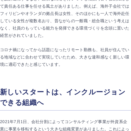
て責任ある仕事を任せる風土がありました。例えば、海外子会社では
フィリピンやオランダの拠点長は女性、そのほかにも一人で海外赴任
している女性が複数名おり、昔ながらの一般職・総合職という考えは
なく、社員のもっている能力を発揮できる環境づくりを念頭に置いた
経営がされていました。
コロナ禍になってから話題になったリモート勤務も、社員が住んでい
る地域などに合わせて実現していたため、大きな違和感なく新しい環
境に適応できたと感じています。
新しいスタートは、インクルージョン
できる組織へ
2021年7月1日、会社分割によってコンサルティング事業が外資系企
業に事業を移転するという大きな組織変更がありました。これによっ