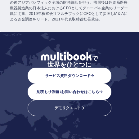
の後アジアパシフィック全域の財務統括を担う。帰国後は外資系医療
機器製造業の日本法人におけるCFOとしてグローバル企業のリーダー
職に従事。2019年株式会社マルチブックにCFOとして参画しM＆Aに
よる資金調達をリード。2021年代表取締役社長就任。
で
世界をひとつに
サービス資料ダウンロード
見積もり依頼 /
お問い合わせはこちら
デモリクエスト