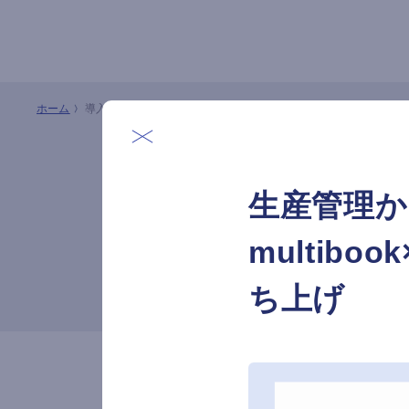
ホーム
導入事例
生産管理か
multib
ち上げ
世界4