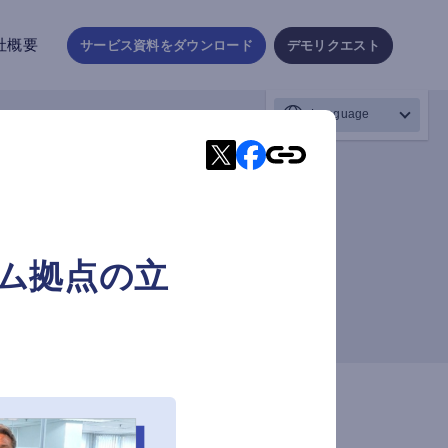
社概要
サービス資料をダウンロード
デモリクエスト
Language
ナム拠点の立
お客様に