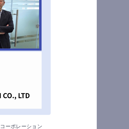
す
和コーポレーション