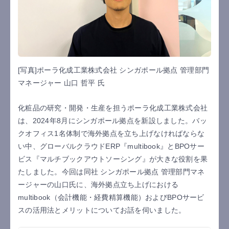
[写真]ポーラ化成工業株式会社 シンガポール拠点 管理部門
マネージャー 山口 哲平 氏
化粧品の研究・開発・生産を担うポーラ化成工業株式会社
は、2024年8月にシンガポール拠点を新設しました。バッ
クオフィス1名体制で海外拠点を立ち上げなければならな
い中、グローバルクラウドERP『multibook』とBPOサー
ビス『マルチブックアウトソーシング』が大きな役割を果
たしました。今回は同社 シンガポール拠点 管理部門マネ
ージャーの山口氏に、海外拠点立ち上げにおける
multibook（会計機能・経費精算機能）およびBPOサービ
スの活用法とメリットについてお話を伺いました。